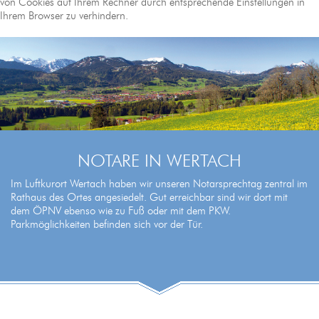
von Cookies auf Ihrem Rechner durch entsprechende Einstellungen in
Ihrem Browser zu verhindern.
NOTARE IN WERTACH
Im Luftkurort Wertach haben wir unseren Notarsprechtag zentral im
Rathaus des Ortes angesiedelt. Gut erreichbar sind wir dort mit
dem ÖPNV ebenso wie zu Fuß oder mit dem PKW.
Parkmöglichkeiten befinden sich vor der Tür.