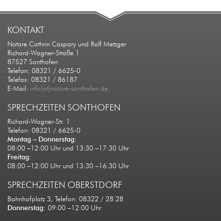
KONTAKT
Notare Cathrin Caspary und Rolf Metzger
Richard-Wagner-Straße 1
87527 Sonthofen
Telefon: 08321 / 6625-0
Telefax: 08321 / 86187
E-Mail:
info[at]notare-sonthofen.de
SPRECHZEITEN SONTHOFEN
Richard-Wagner-Str. 1
Telefon: 08321 / 6625-0
Montag – Donnerstag:
08:00 –12:00 Uhr und 13:30 –17:30 Uhr
Freitag:
08:00 –12:00 Uhr und 13:30 –16:30 Uhr
SPRECHZEITEN OBERSTDORF
Bahnhofplatz 3, Telefon: 08322 / 28 28
Donnerstag:
09:00 –12:00 Uhr