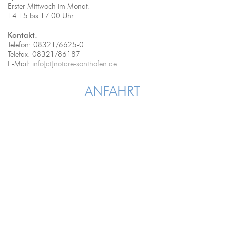
Erster Mittwoch im Monat:
14.15 bis 17.00 Uhr
Kontakt:
Telefon: 08321/6625-0
Telefax: 08321/86187
E-Mail:
info[at]notare-sonthofen.de
ANFAHRT