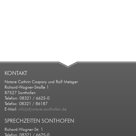
KONTAKT
Notare Cathrin Caspary und Rolf Metzger
Richard-Wagner-Straße 1
87527 Sonthofen
Telefon: 08321 / 6625-0
Telefax: 08321 / 86187
E-Mail:
info[at]notare-sonthofen.de
SPRECHZEITEN SONTHOFEN
Richard-Wagner-Str. 1
Telefon: 08321 / 6625-0